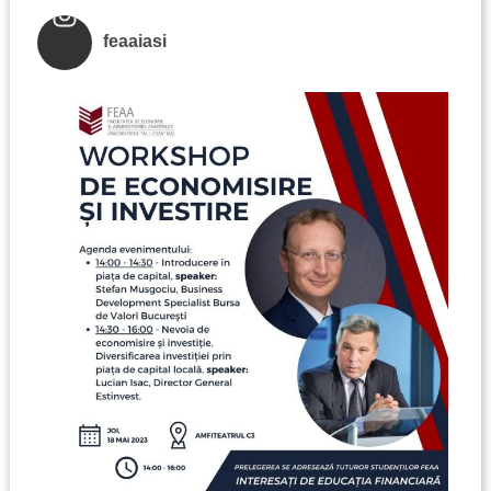
feaaiasi