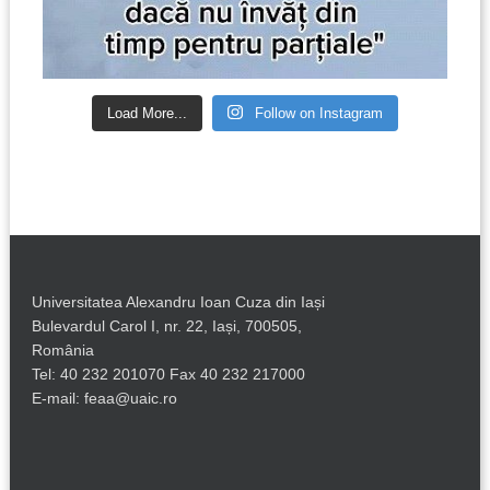
Load More...
Follow on Instagram
Universitatea Alexandru Ioan Cuza din Iași
Bulevardul Carol I, nr. 22, Iași, 700505,
România
Tel: 40 232 201070 Fax 40 232 217000
E-mail: feaa@uaic.ro