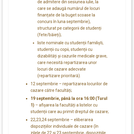
de admitere din sesiunea iulie, la
care se adaugă numărul de locuri
finanțate de la buget scoase la
concurs în luna septembrie),
structurat pe categorii de studenți
(fete/băieți);
liste nominale cu studenții familiști,
studenții cu copii, studenții cu
dizabilități și cazurile medicale grave,
care necesită repartizarea unor
locuri de cazare adecvate
(repartizare prioritară).
12 septembrie – repartizarea locurilor de
cazare către facultăți;
19 septembrie, până la ora 16:00 (Turul
1)
– afișarea la facultăți a listelor cu
studenții care au primit dreptul de cazare;
22,23,24 septembrie – eliberarea
dispozițiilor individuale de cazare (în
zilele de 22 și 23 septembrie, dispozițiile