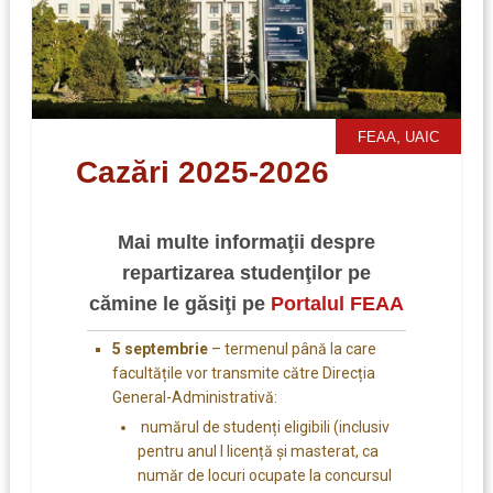
,
FEAA
UAIC
Cazări 2025-2026
Mai multe informaţii despre
repartizarea studenţilor pe
cămine le găsiţi pe
Portalul FEAA
5 septembrie
– termenul până la care
facultățile vor transmite către Direcția
General-Administrativă:
numărul de studenți eligibili (inclusiv
pentru anul I licență și masterat, ca
număr de locuri ocupate la concursul