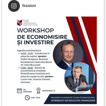
feaaiasi