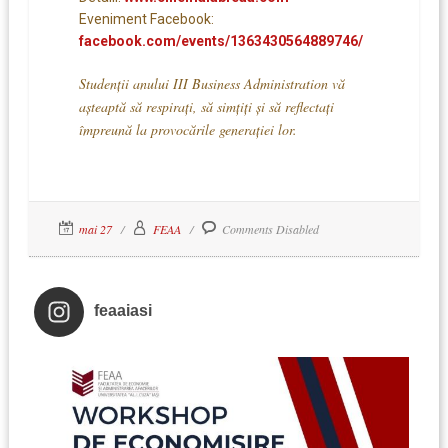
Eveniment Facebook:
facebook.com/events/1363430564889746/
Studenții anului III Business Administration vă
așteaptă să respirați, să simțiți și să reflectați
împreună la provocările generației lor.
mai 27
FEAA
Comments Disabled
feaaiasi