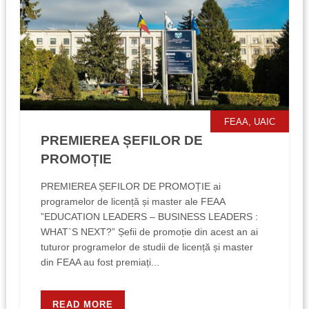
,
FEAA
UAIC
PREMIEREA ȘEFILOR DE
PROMOȚIE
PREMIEREA ȘEFILOR DE PROMOȚIE ai
programelor de licență și master ale FEAA
”EDUCATION LEADERS – BUSINESS LEADERS :
WHAT`S NEXT?” Șefii de promoție din acest an ai
tuturor programelor de studii de licență și master
din FEAA au fost premiați...
READ MORE