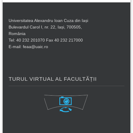
Universitatea Alexandru Ioan Cuza din Iași
Bulevardul Carol I, nr. 22, Iași, 700505,
România
Tel: 40 232 201070 Fax 40 232 217000
E-mail: feaa@uaic.ro
TURUL VIRTUAL AL FACULTĂȚII