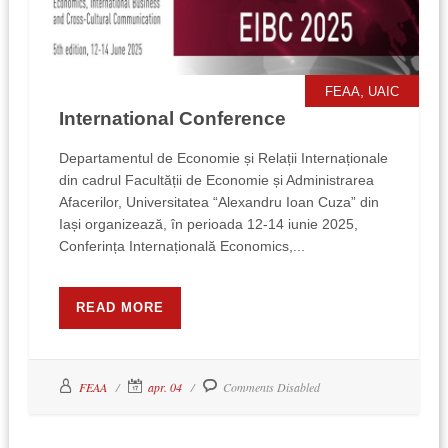
,
FEAA
UAIC
International Conference
Departamentul de Economie și Relații Internaționale
din cadrul Facultății de Economie și Administrarea
Afacerilor, Universitatea “Alexandru Ioan Cuza” din
Iași organizează, în perioada 12-14 iunie 2025,
Conferința Internațională Economics,...
READ MORE
FEAA
apr. 04
Comments Disabled