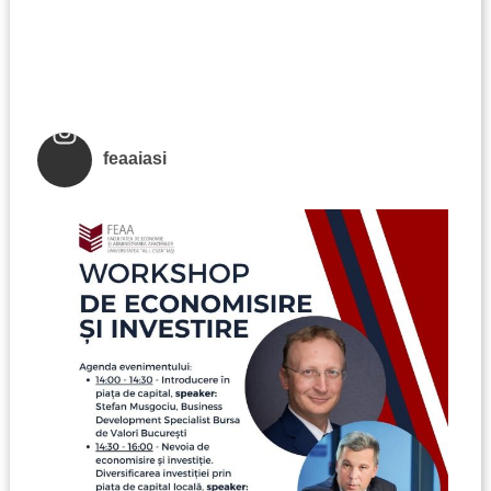
feaaiasi