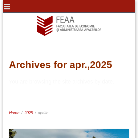
Archives for apr.,2025
You are browsing the site archives by date.
Home
/
2025
/
aprilie