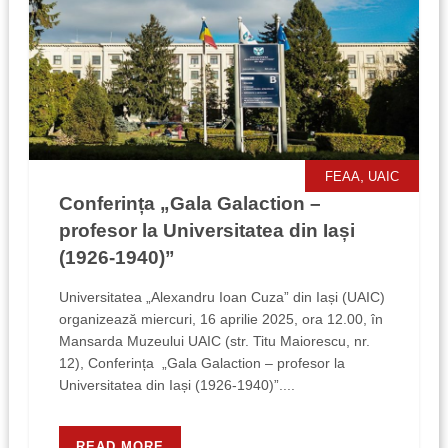
,
FEAA
UAIC
Conferința „Gala Galaction –
profesor la Universitatea din Iași
(1926-1940)”
Universitatea „Alexandru Ioan Cuza” din Iași (UAIC)
organizează miercuri, 16 aprilie 2025, ora 12.00, în
Mansarda Muzeului UAIC (str. Titu Maiorescu, nr.
12), Conferința „Gala Galaction – profesor la
Universitatea din Iași (1926-1940)”....
READ MORE