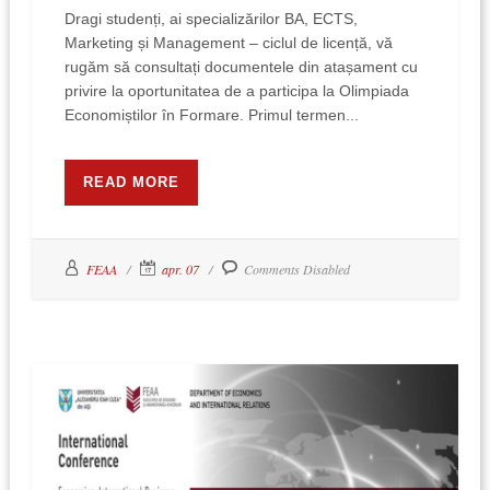
Dragi studenți, ai specializărilor BA, ECTS,
Marketing și Management – ciclul de licență, vă
rugăm să consultați documentele din atașament cu
privire la oportunitatea de a participa la Olimpiada
Economiștilor în Formare. Primul termen...
READ MORE
FEAA
apr. 07
Comments Disabled