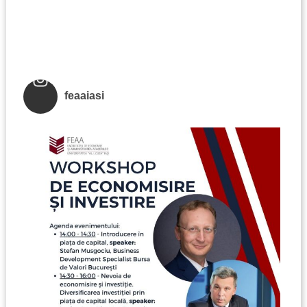
feaaiasi