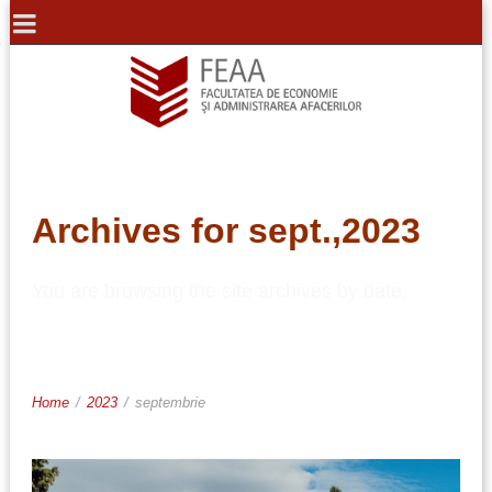
Archives for sept.,2023
You are browsing the site archives by date.
Home
/
2023
/
septembrie