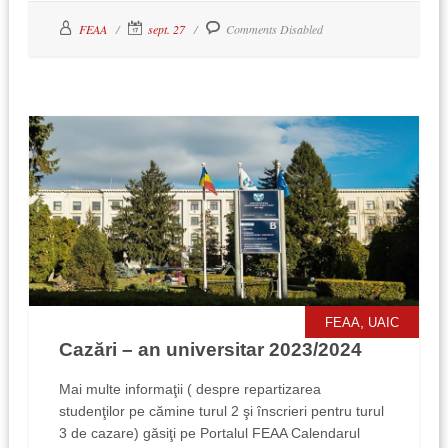
FEAA
sept. 27
Comments Disabled
,
FEAA
UAIC
Cazări – an universitar 2023/2024
Mai multe informaţii ( despre repartizarea
studenţilor pe cămine turul 2 şi înscrieri pentru turul
3 de cazare) găsiţi pe Portalul FEAA Calendarul