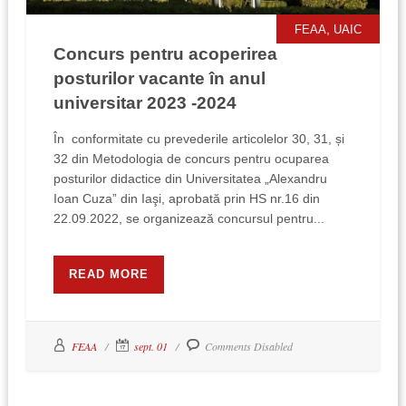
,
FEAA
UAIC
Concurs pentru acoperirea
posturilor vacante în anul
universitar 2023 -2024
În conformitate cu prevederile articolelor 30, 31, și
32 din Metodologia de concurs pentru ocuparea
posturilor didactice din Universitatea „Alexandru
Ioan Cuza” din Iaşi, aprobată prin HS nr.16 din
22.09.2022, se organizează concursul pentru...
READ MORE
FEAA
sept. 01
Comments Disabled