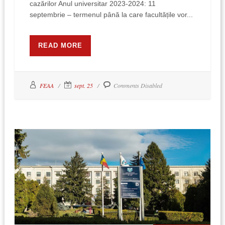
cazărilor Anul universitar 2023-2024: 11
septembrie – termenul până la care facultățile vor...
READ MORE
FEAA
sept. 25
Comments Disabled