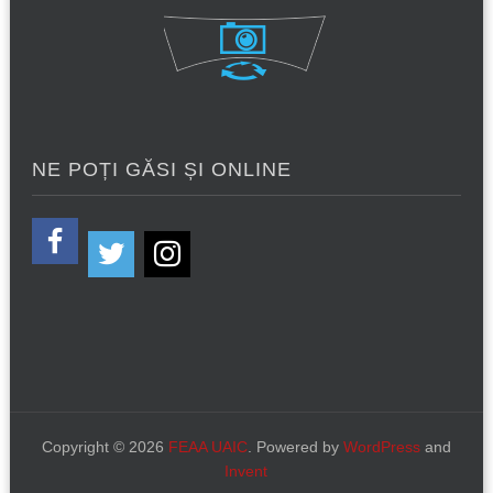
NE POȚI GĂSI ȘI ONLINE
Copyright © 2026
FEAA UAIC
. Powered by
WordPress
and
Invent