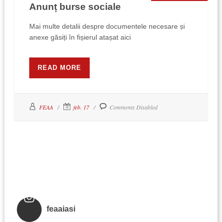
Anunț burse sociale
Mai multe detalii despre documentele necesare și
anexe găsiți în fișierul atașat aici
READ MORE
FEAA
feb. 17
Comments Disabled
feaaiasi