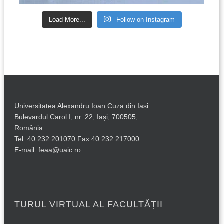
Load More...
Follow on Instagram
Universitatea Alexandru Ioan Cuza din Iași
Bulevardul Carol I, nr. 22, Iași, 700505,
România
Tel: 40 232 201070 Fax 40 232 217000
E-mail: feaa@uaic.ro
TURUL VIRTUAL AL FACULTĂȚII