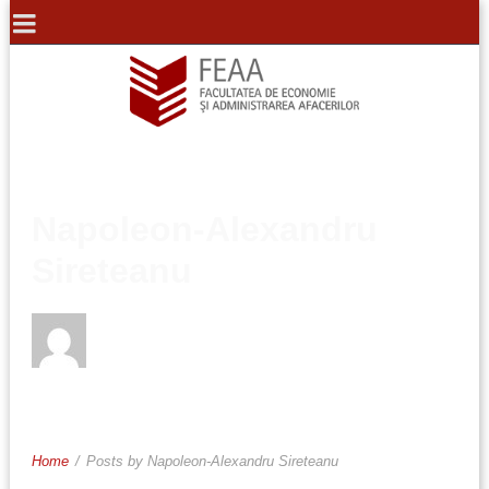
Napoleon-Alexandru
Sireteanu
Home
/
Posts by Napoleon-Alexandru Sireteanu