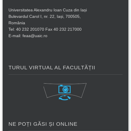
Universitatea Alexandru Ioan Cuza din Iași
Bulevardul Carol I, nr. 22, Iași, 700505,
România
Tel: 40 232 201070 Fax 40 232 217000
E-mail: feaa@uaic.ro
TURUL VIRTUAL AL FACULTĂȚII
NE POȚI GĂSI ȘI ONLINE