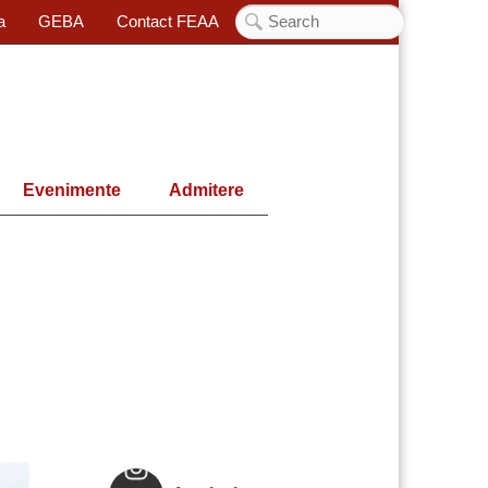
a
GEBA
Contact FEAA
Evenimente
Admitere