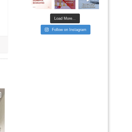
Load More...
Follow on Instagram