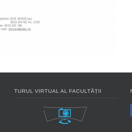
TURUL VIRTUAL AL FACULTĂȚII