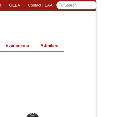
a
GEBA
Contact FEAA
Evenimente
Admitere