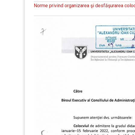
Norme privind organizarea şi desfăşurarea colocv