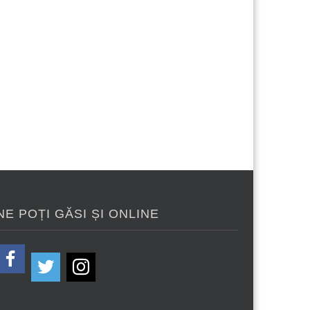
NE POȚI GĂSI ȘI ONLINE