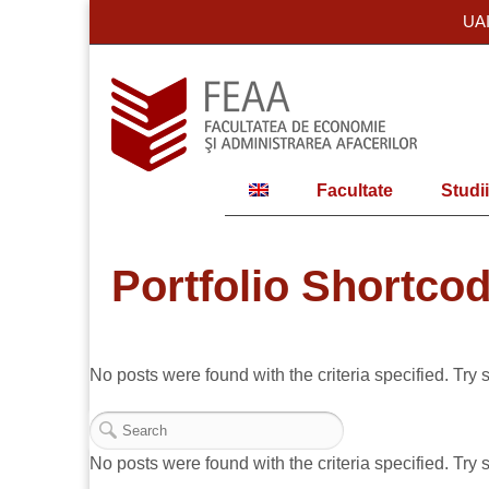
UA
Facultate
Studii
Portfolio Shortco
No posts were found with the criteria specified. Try 
No posts were found with the criteria specified. Try 