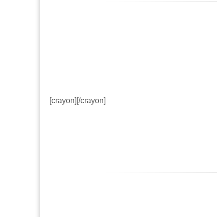
[crayon][/crayon]