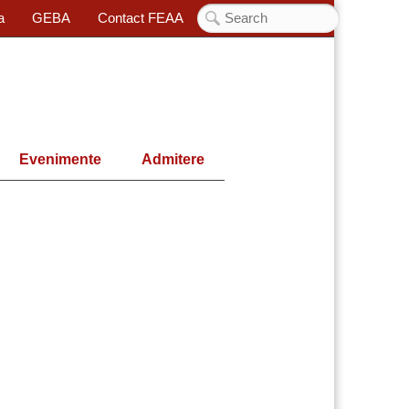
a
GEBA
Contact FEAA
Evenimente
Admitere