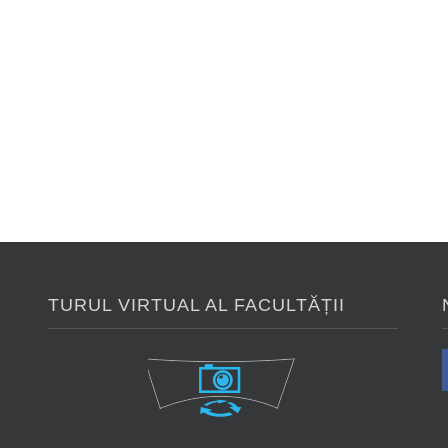
TURUL VIRTUAL AL FACULTĂȚII