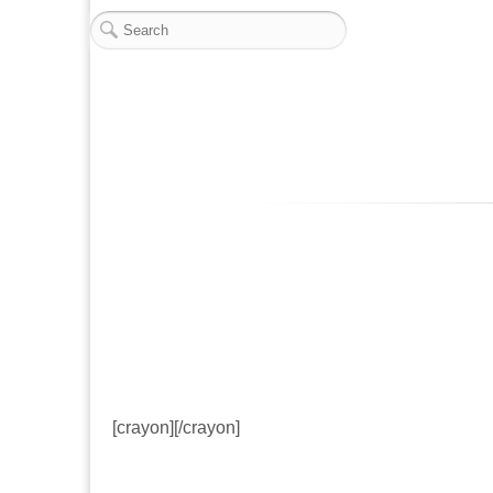
[crayon][/crayon]