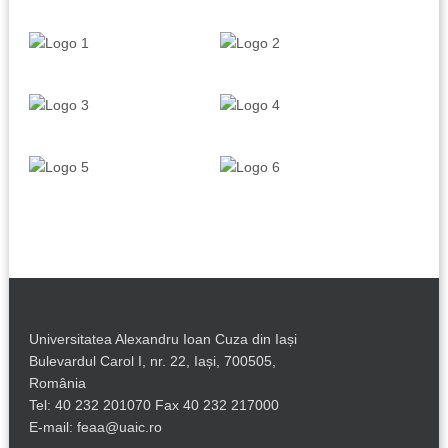
Universitatea Alexandru Ioan Cuza din Iași
Bulevardul Carol I, nr. 22, Iași, 700505,
România
Tel: 40 232 201070 Fax 40 232 217000
E-mail: feaa@uaic.ro