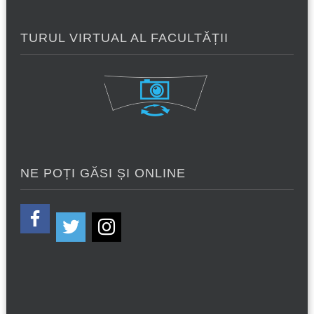
TURUL VIRTUAL AL FACULTĂȚII
NE POȚI GĂSI ȘI ONLINE