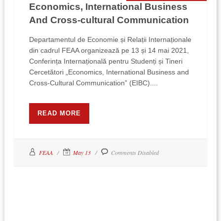
Economics, International Business
And Cross-cultural Communication
Departamentul de Economie și Relații Internaționale
din cadrul FEAA organizează pe 13 și 14 mai 2021,
Conferința Internațională pentru Studenți și Tineri
Cercetători „Economics, International Business and
Cross-Cultural Communication” (EIBC)....
READ MORE
FEAA
May 13
Comments Disabled