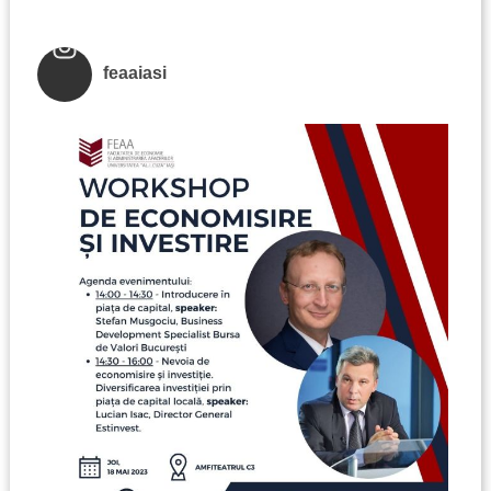
feaaiasi